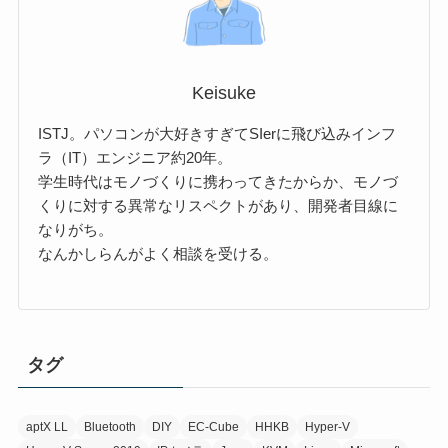
Keisuke
ISTJ。パソコンが大好きすぎてSIerに飛び込みインフ
ラ（IT）エンジニア約20年。
学生時代はモノづくりに携わってきたからか、モノづ
くりに対する異常なリスペクトがあり、開発者目線に
なりがち。
なんかしらんがよく相談を受ける。
タグ
aptX LL
Bluetooth
DIY
EC-Cube
HHKB
Hyper-V