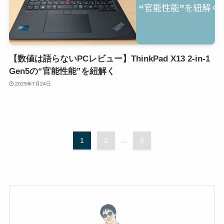
【数値は語らないPCレビュー】ThinkPad X13 2-in-1
Gen5の“官能性能”を紐解く
2025年7月24日
1
2
...
8