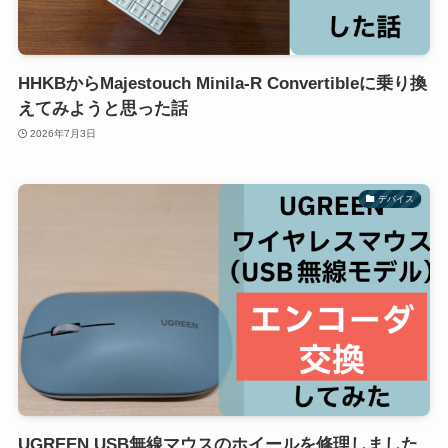
HHKBからMajestouch Minila-R Convertibleに乗り換
えてみようと思った話
2026年7月3日
デバイス
UGREEN USB無線マウスのホイールを修理しました