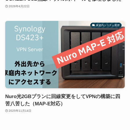
2026年4月22日
家庭内システム運用
Nuro光2GBプランに回線変更をしてVPNの構築に四
苦八苦した（MAP-E対応）
2025年11月14日