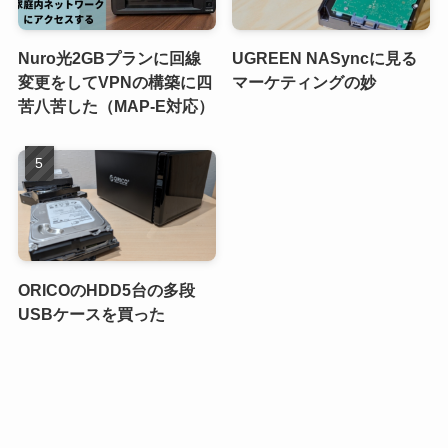
Nuro光2GBプランに回線
UGREEN NASyncに見る
変更をしてVPNの構築に四
マーケティングの妙
苦八苦した（MAP-E対応）
ORICOのHDD5台の多段
USBケースを買った