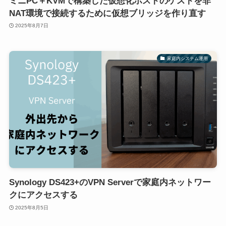
ミニPC＋KVMで構築した仮想化ホストのゲストを非
NAT環境で接続するために仮想ブリッジを作り直す
2025年8月7日
家庭内システム運用
Synology DS423+のVPN Serverで家庭内ネットワー
クにアクセスする
2025年8月5日