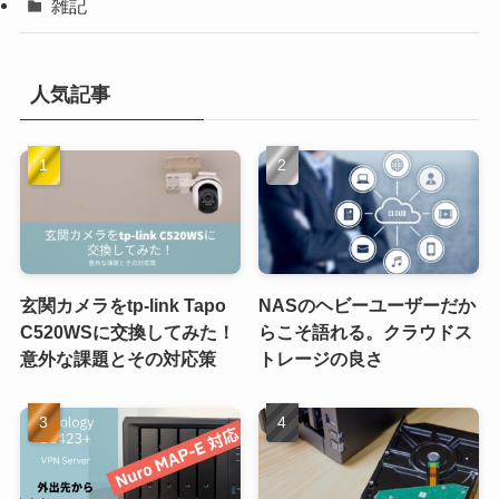
雑記
人気記事
玄関カメラをtp-link Tapo
NASのヘビーユーザーだか
C520WSに交換してみた！
らこそ語れる。クラウドス
意外な課題とその対応策
トレージの良さ