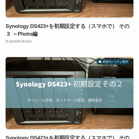
Synology DS423+を初期設定する（スマホで） その
３ ～Photo編
2025年4月13日
家庭内システム運用
Synology DS423+を初期設定する（スマホで） その