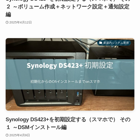
２ ～ボリューム作成＋ネットワーク設定＋通知設定
編
2025年4月12日
家庭内システム運用
Synology DS423+を初期設定する（スマホで） その
１ ～DSMインストール編
2025年4月9日