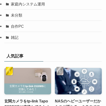
家庭内システム運用
未分類
自作PC
雑記
人気記事
玄関カメラをtp-link Tapo
NASのヘビーユーザーだか