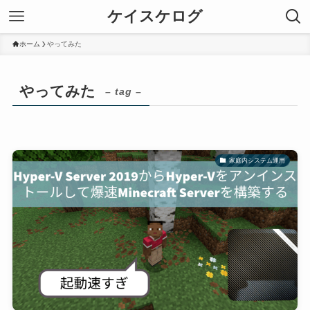
ケイスケログ
ホーム
やってみた
やってみた
– tag –
家庭内システム運用