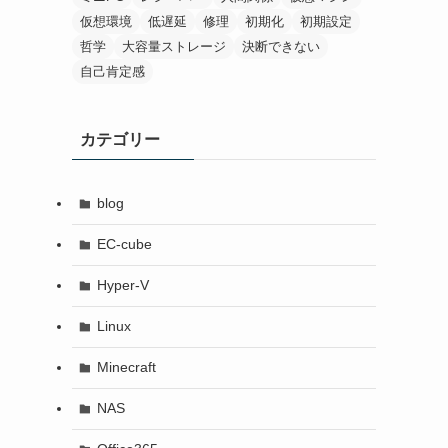
仮想環境
低遅延
修理
初期化
初期設定
哲学
大容量ストレージ
決断できない
自己肯定感
カテゴリー
blog
EC-cube
Hyper-V
Linux
Minecraft
NAS