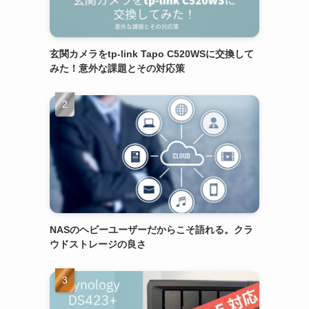
玄関カメラをtp-link Tapo C520WSに交換して
みた！意外な課題とその対応策
NASのヘビーユーザーだからこそ語れる。クラ
ウドストレージの良さ