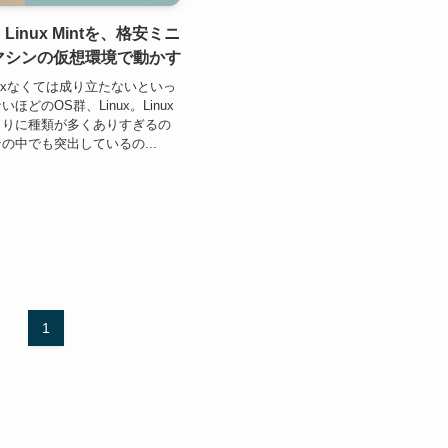
】Linux Mintを、格安ミニ
0マシンの仮想環境で動かす
nuxなくては成り立たないといっ
ほどのOS群、Linux。Linux
まりに種類が多くありすぎるの
の中でも突出しているの...
1