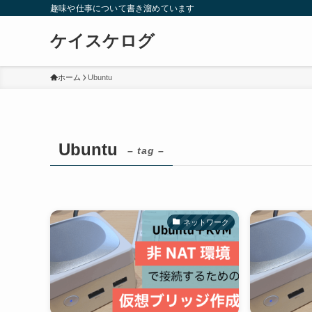
趣味や仕事について書き溜めています
ケイスケログ
ホーム
Ubuntu
Ubuntu
– tag –
ネットワーク