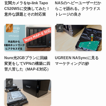
玄関カメラをtp-link Tapo
NASのヘビーユーザーだか
C520WSに交換してみた！
らこそ語れる。クラウドス
意外な課題とその対応策
トレージの良さ
Nuro光2GBプランに回線
UGREEN NASyncに見る
変更をしてVPNの構築に四
マーケティングの妙
苦八苦した（MAP-E対応）