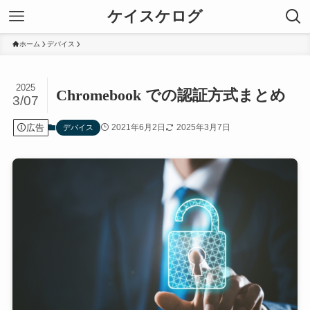
ケイスケログ
ホーム
デバイス
2025
Chromebook での認証方式まとめ
3/07
広告
2021年6月2日
2025年3月7日
デバイス