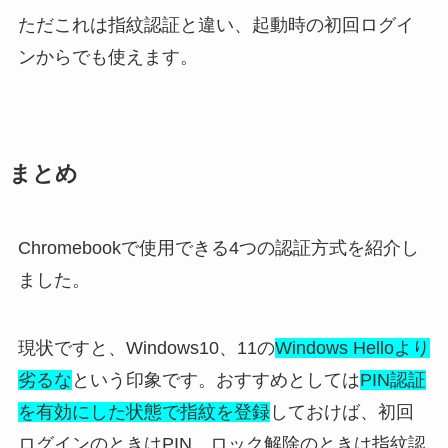
ただこれは指紋認証と違い、起動時の初回ログイ
ンからでも使えます。
まとめ
Chromebookで使用できる4つの認証方式を紹介し
ました。
現状ですと、Windows10、11の
Windows Helloより
劣るな
という印象です。おすすめとしては
PIN認証
を有効にした状態で指紋を登録
しておけば、初回
ログインのときはPIN、ロック解除のときは指紋認