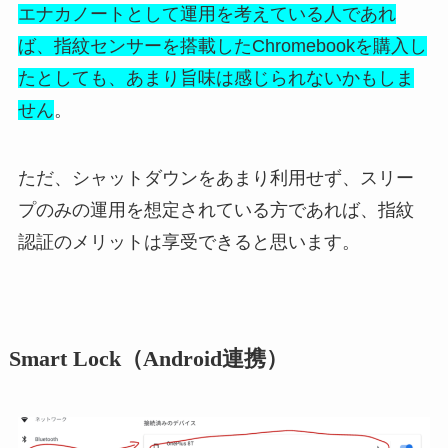
エナカノートとして運用を考えている人であれ
ば、指紋センサーを搭載したChromebookを購入し
たとしても、あまり旨味は感じられないかもしま
せん
。
ただ、シャットダウンをあまり利用せず、スリー
プのみの運用を想定されている方であれば、指紋
認証のメリットは享受できると思います。
Smart Lock（Android連携）