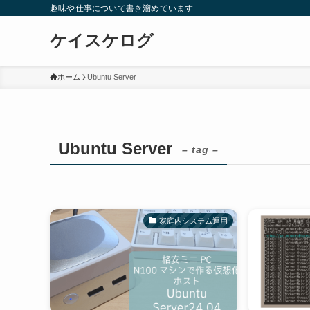
趣味や仕事について書き溜めています
ケイスケログ
ホーム
Ubuntu Server
Ubuntu Server
– tag –
家庭内システム運用