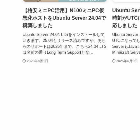
【格安ミニPC活用】N100ミニPC仮
Ubuntu S
想化ホストをUbuntu Server 24.04で
時刻がUT
構築しました
応しました
Ubuntu Server 24.04 LTSをインストールして
Ubuntu Se
いきます。25.04もリリース済みですが、あち
UTCになってし
らのサポートは2026年まで、こちら24.04 LTS
ServerもJ
は名前の通りLong Term Supportとな...
Minecraft 
2025年8月1日
2025年6月9日