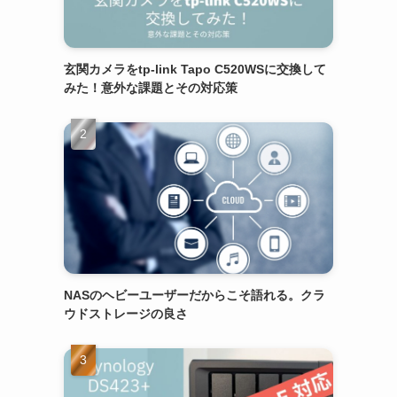
玄関カメラをtp-link Tapo C520WSに交換して
みた！意外な課題とその対応策
NASのヘビーユーザーだからこそ語れる。クラ
ウドストレージの良さ