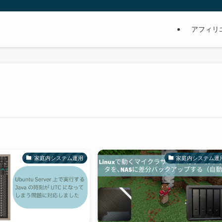
アフィリ
家庭内システム運用
家庭内システム運