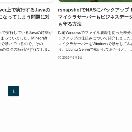
erver上で実行するJavaの
rsnapshotでNASにバックアップ
Cになってしまう問題に対
マイクラサーバーもビジネスデー
も守る方法
rver上で実行しているJavaの時刻が
以前Windowsでファイル履歴を使った差分
まっていました。Minecraft
ックアップの仕組みについて紹介しました
ava上で動いているので、その
マイクラサーバーをWindowsで動かしてみ
Serverのログの時刻がずれてしま...
り、Ubuntu Serverで動かしてみたりと、..
2025年6月1日
1