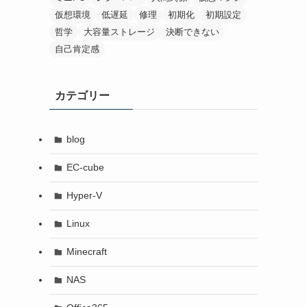
仮想環境
低遅延
修理
初期化
初期設定
哲学
大容量ストレージ
決断できない
自己肯定感
カテゴリー
blog
EC-cube
Hyper-V
Linux
Minecraft
NAS